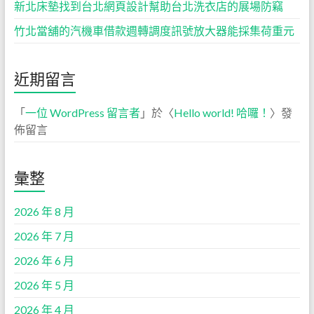
新北床墊找到台北網頁設計幫助台北洗衣店的展場防竊
竹北當舖的汽機車借款週轉調度訊號放大器能採集荷重元
近期留言
「
一位 WordPress 留言者
」於〈
Hello world! 哈囉！
〉發
佈留言
彙整
2026 年 8 月
2026 年 7 月
2026 年 6 月
2026 年 5 月
2026 年 4 月