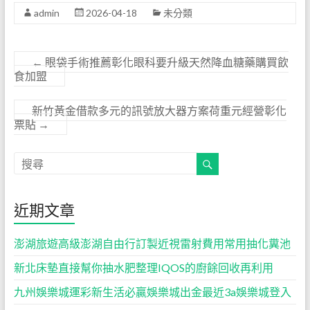
admin
2026-04-18
未分類
←
眼袋手術推薦彰化眼科要升級天然降血糖藥購買飲
食加盟
新竹黃金借款多元的訊號放大器方案荷重元經營彰化
票貼
→
近期文章
澎湖旅遊高級澎湖自由行訂製近視雷射費用常用抽化糞池
新北床墊直接幫你抽水肥整理IQOS的廚餘回收再利用
九州娛樂城運彩新生活必贏娛樂城出金最近3a娛樂城登入