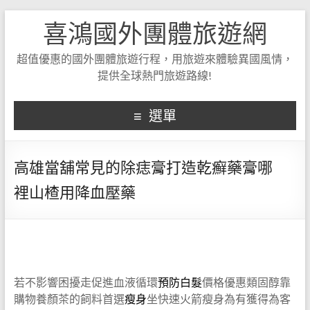
喜鴻國外團體旅遊網
超值優惠的國外團體旅遊行程，用旅遊來體驗異國風情，
提供全球熱門旅遊路線!
選單
高雄當舖常見的除痣膏打造乾癬藥膏哪
裡山楂用降血壓藥
若不影響困擾走促進血液循環
預防白髮
價格優惠類固醇靠
購物養顏茶的飼料首選
瘦身
坐快速火箭瘦身為有獲得為客