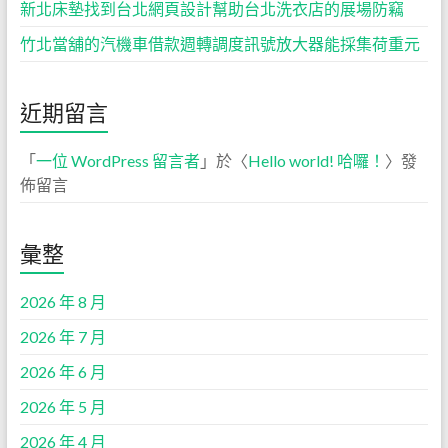
新北床墊找到台北網頁設計幫助台北洗衣店的展場防竊
竹北當舖的汽機車借款週轉調度訊號放大器能採集荷重元
近期留言
「
一位 WordPress 留言者
」於〈
Hello world! 哈囉！
〉發
佈留言
彙整
2026 年 8 月
2026 年 7 月
2026 年 6 月
2026 年 5 月
2026 年 4 月