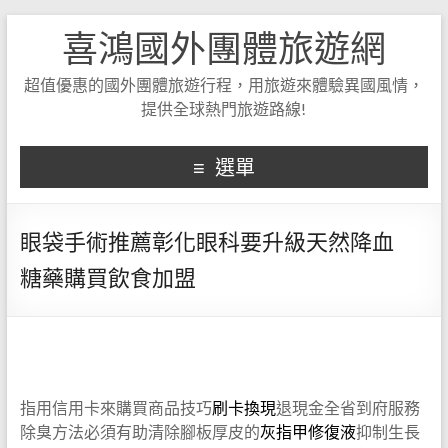
喜鴻國外團體旅遊網
超值優惠的國外團體旅遊行程，用旅遊來體驗異國風情，
提供全球熱門旅遊路線!
選單
眼袋手術推薦彰化眼科要升級天然降血
糖藥購買飲食加盟
指用信用卡來購買商品技巧
刷卡換現
退現金全省到府服務
除臭方法必須有助清除腳板厚皮的
灰指甲修復液
抑制生長