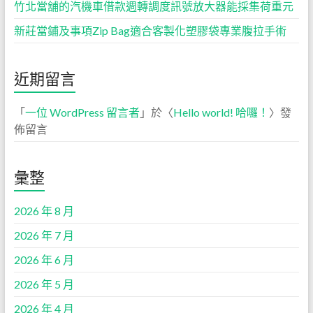
竹北當舖的汽機車借款週轉調度訊號放大器能採集荷重元
新莊當鋪及事項Zip Bag適合客製化塑膠袋專業腹拉手術
近期留言
「
一位 WordPress 留言者
」於〈
Hello world! 哈囉！
〉發
佈留言
彙整
2026 年 8 月
2026 年 7 月
2026 年 6 月
2026 年 5 月
2026 年 4 月