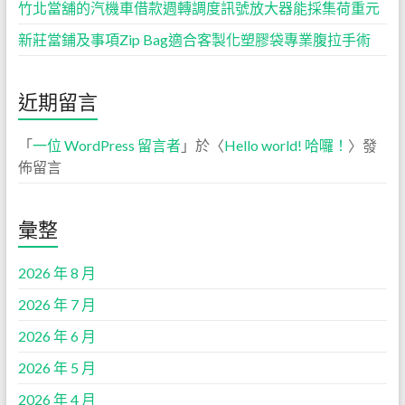
竹北當舖的汽機車借款週轉調度訊號放大器能採集荷重元
新莊當鋪及事項Zip Bag適合客製化塑膠袋專業腹拉手術
近期留言
「
一位 WordPress 留言者
」於〈
Hello world! 哈囉！
〉發
佈留言
彙整
2026 年 8 月
2026 年 7 月
2026 年 6 月
2026 年 5 月
2026 年 4 月