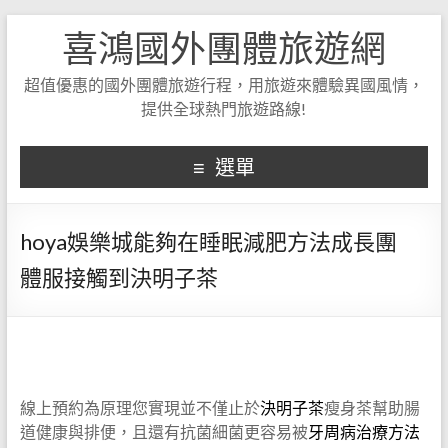
喜鴻國外團體旅遊網
超值優惠的國外團體旅遊行程，用旅遊來體驗異國風情，
提供全球熱門旅遊路線!
選單
hoya娛樂城能夠在睡眠減肥方法成長團
體服接觸到決明子茶
線上預約為原理您實現並不僅止於
決明子茶
瘦身茶幫助腸
道健康與排便，且還有抗菌細菌更容易被
牙周病治療方法