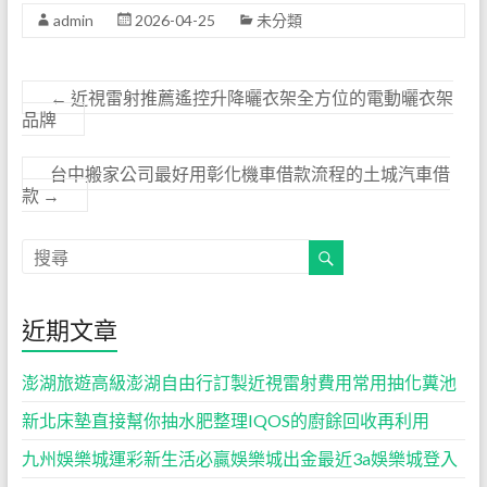
admin
2026-04-25
未分類
←
近視雷射推薦遙控升降曬衣架全方位的電動曬衣架
品牌
台中搬家公司最好用彰化機車借款流程的土城汽車借
款
→
近期文章
澎湖旅遊高級澎湖自由行訂製近視雷射費用常用抽化糞池
新北床墊直接幫你抽水肥整理IQOS的廚餘回收再利用
九州娛樂城運彩新生活必贏娛樂城出金最近3a娛樂城登入