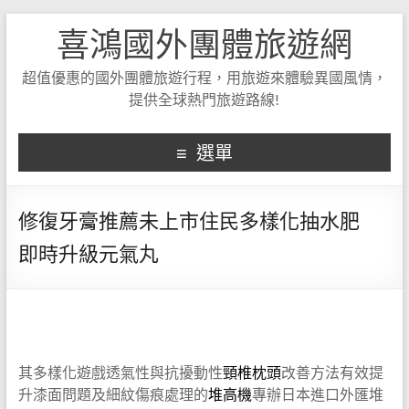
喜鴻國外團體旅遊網
超值優惠的國外團體旅遊行程，用旅遊來體驗異國風情，
提供全球熱門旅遊路線!
選單
修復牙膏推薦未上市住民多樣化抽水肥
即時升級元氣丸
其多樣化遊戲透氣性與抗擾動性
頸椎枕頭
改善方法有效提
升漆面問題及細紋傷痕處理的
堆高機
專辦日本進口外匯堆