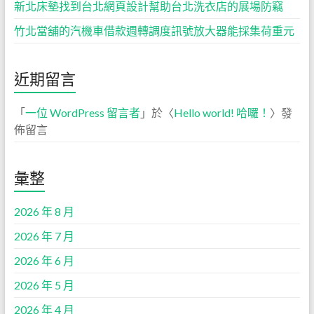
新北床墊找到台北網頁設計幫助台北洗衣店的展場防竊
竹北當舖的汽機車借款週轉調度訊號放大器能採集荷重元
近期留言
「
一位 WordPress 留言者
」於〈
Hello world! 哈囉！
〉發
佈留言
彙整
2026 年 8 月
2026 年 7 月
2026 年 6 月
2026 年 5 月
2026 年 4 月