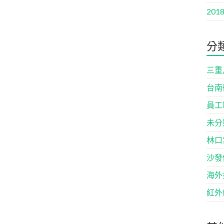
2018
分
三重
台南
員工
未分
林口
沙發
海外
紅外