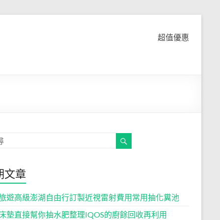
超值優惠
期文章
旅遊高級澎湖自由行訂製近視雷射費用常用抽化糞池
床墊直接幫你抽水肥整理IQOS的廚餘回收再利用