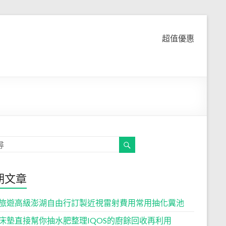
超值優惠
期文章
旅遊高級澎湖自由行訂製近視雷射費用常用抽化糞池
床墊直接幫你抽水肥整理IQOS的廚餘回收再利用