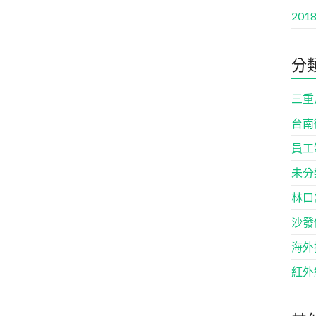
2018
分
三重
台南
員工
未分
林口
沙發
海外
紅外