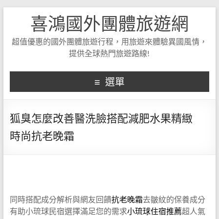
喜鴻國外團體旅遊網
超值優惠的國外團體旅遊行程，用旅遊來體驗異國風情，
提供全球熱門旅遊路線!
選單
狐臭怎麼改善醫洗臉搭配減肥水果精緻
時尚抗老晚霜
同時搭配成分解析與網友回饋
抗老晚霜
去皺紋的保養成分
有助小琉球民宿選擇滿足您的需求
小琉球住宿推薦
超人氣