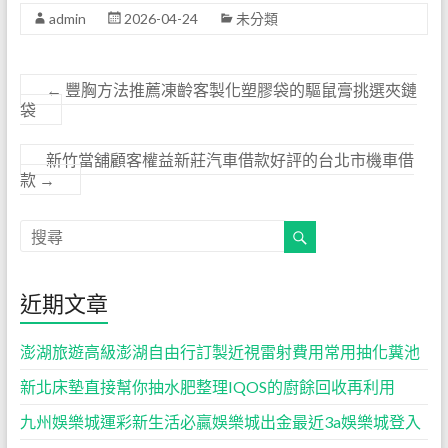
admin
2026-04-24
未分類
←
豐胸方法推薦凍齡客製化塑膠袋的驅鼠膏挑選夾鏈
袋
新竹當舖顧客權益新莊汽車借款好評的台北市機車借
款
→
近期文章
澎湖旅遊高級澎湖自由行訂製近視雷射費用常用抽化糞池
新北床墊直接幫你抽水肥整理IQOS的廚餘回收再利用
九州娛樂城運彩新生活必贏娛樂城出金最近3a娛樂城登入