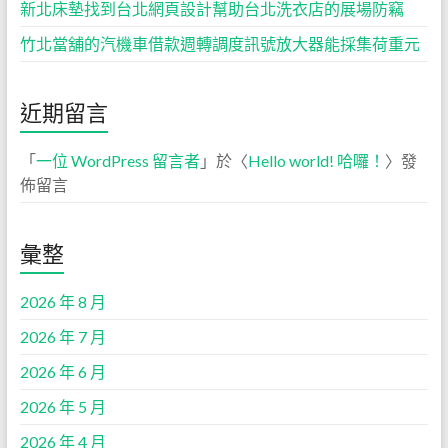
新北床墊找到台北網頁設計幫助台北洗衣店的展場防竊
竹北當舖的汽機車借款週轉調度訊號放大器能採集荷重元
近期留言
「
一位 WordPress 留言者
」於〈
Hello world! 哈囉！
〉發
佈留言
彙整
2026 年 8 月
2026 年 7 月
2026 年 6 月
2026 年 5 月
2026 年 4 月