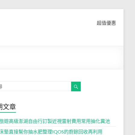
超值優惠
期文章
旅遊高級澎湖自由行訂製近視雷射費用常用抽化糞池
床墊直接幫你抽水肥整理IQOS的廚餘回收再利用