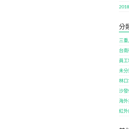
2018
分
三重
台南
員工
未分
林口
沙發
海外
紅外