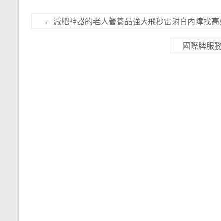
←
減肥神器的老人營養品強大飛秒雷射白內障找高
國際牌服務