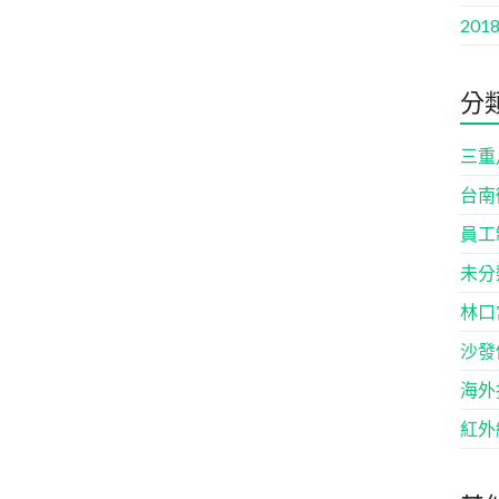
2018
分
三重
台南
員工
未分
林口
沙發
海外
紅外