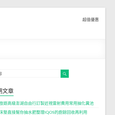
超值優惠
期文章
旅遊高級澎湖自由行訂製近視雷射費用常用抽化糞池
床墊直接幫你抽水肥整理IQOS的廚餘回收再利用