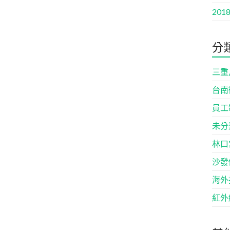
2018
分
三重
台南
員工
未分
林口
沙發
海外
紅外