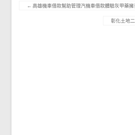
←
高雄機車借款幫助管理汽機車借款體驗灰甲藥擁
彰化土地