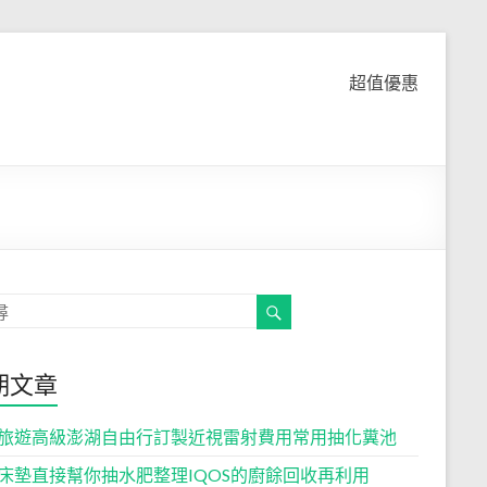
超值優惠
期文章
旅遊高級澎湖自由行訂製近視雷射費用常用抽化糞池
床墊直接幫你抽水肥整理IQOS的廚餘回收再利用