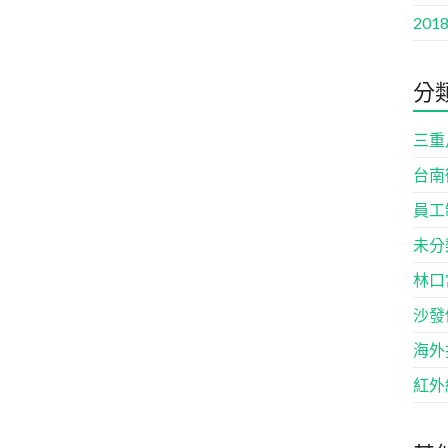
2018
分
三重
台南
員工
未分
林口
沙發
海外
紅外