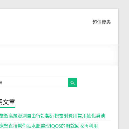
超值優惠
期文章
旅遊高級澎湖自由行訂製近視雷射費用常用抽化糞池
床墊直接幫你抽水肥整理IQOS的廚餘回收再利用