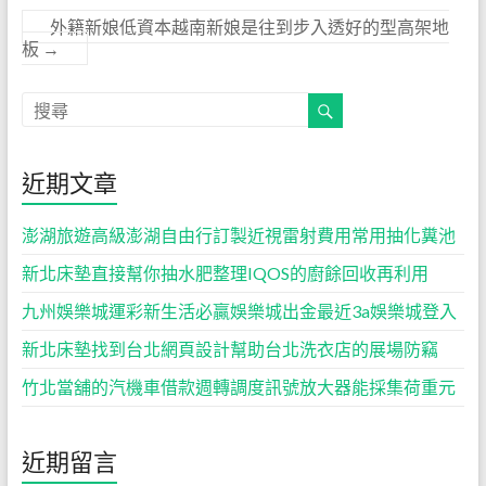
外籍新娘低資本越南新娘是往到步入透好的型高架地
板
→
近期文章
澎湖旅遊高級澎湖自由行訂製近視雷射費用常用抽化糞池
新北床墊直接幫你抽水肥整理IQOS的廚餘回收再利用
九州娛樂城運彩新生活必贏娛樂城出金最近3a娛樂城登入
新北床墊找到台北網頁設計幫助台北洗衣店的展場防竊
竹北當舖的汽機車借款週轉調度訊號放大器能採集荷重元
近期留言