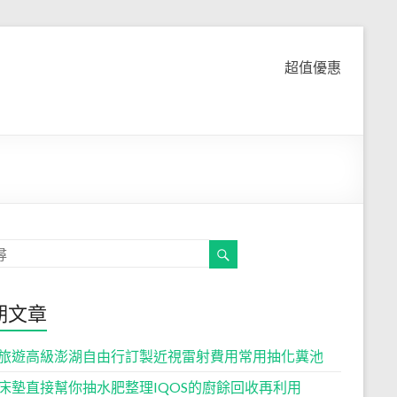
超值優惠
期文章
旅遊高級澎湖自由行訂製近視雷射費用常用抽化糞池
床墊直接幫你抽水肥整理IQOS的廚餘回收再利用