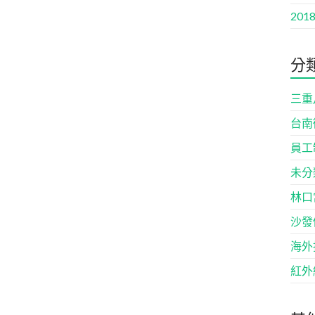
2018
分
三重
台南
員工
未分
林口
沙發
海外
紅外