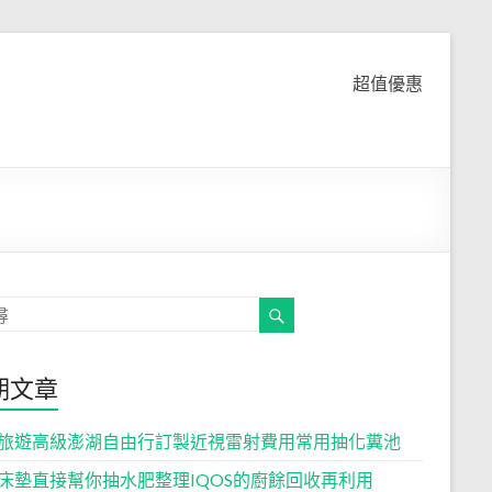
超值優惠
期文章
旅遊高級澎湖自由行訂製近視雷射費用常用抽化糞池
床墊直接幫你抽水肥整理IQOS的廚餘回收再利用