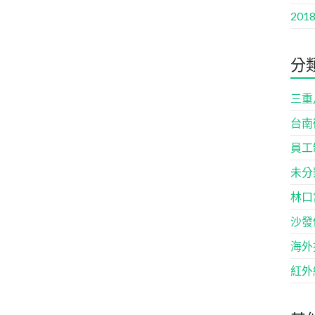
2018
分
三重
台南
員工
未分
林口
沙發
海外
紅外