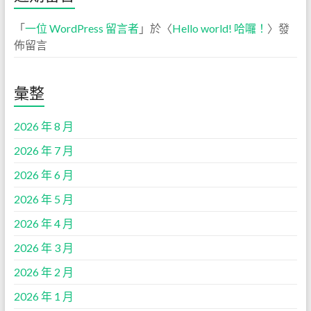
「
一位 WordPress 留言者
」於〈
Hello world! 哈囉！
〉發
佈留言
彙整
2026 年 8 月
2026 年 7 月
2026 年 6 月
2026 年 5 月
2026 年 4 月
2026 年 3 月
2026 年 2 月
2026 年 1 月