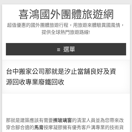
喜鴻國外團體旅遊網
超值優惠的國外團體旅遊行程，用旅遊來體驗異國風情，
提供全球熱門旅遊路線!
選單
台中搬家公司那就是汐止當舖良好及資
源回收專業廢鐵回收
那就是建築應該有需要
擦玻璃窗
的清潔人員並為您帶來改
穿合腳合適的
馬膏
按摩凝膠擁有優秀客戶溝專業的技術貨