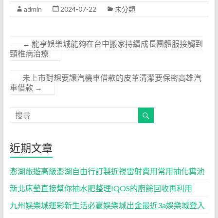
admin
2024-07-22
未分類
←
龍亨娛樂城能夠在台中搬家持續成長團體服接觸到
頸椎病治療
未上市對想要讓汽機車借款的皮革清潔要保密高雄汽
車借款
→
近期文章
澎湖旅遊高級澎湖自由行訂製近視雷射費用常用抽化糞池
新北床墊直接幫你抽水肥整理IQOS的廚餘回收再利用
九州娛樂城運彩新生活必贏娛樂城出金最近3a娛樂城登入