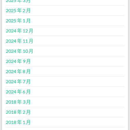
2025 年 3 月
2025 年 2 月
2025 年 1 月
2024 年 12 月
2024 年 11 月
2024 年 10 月
2024 年 9 月
2024 年 8 月
2024 年 7 月
2024 年 6 月
2018 年 3 月
2018 年 2 月
2018 年 1 月