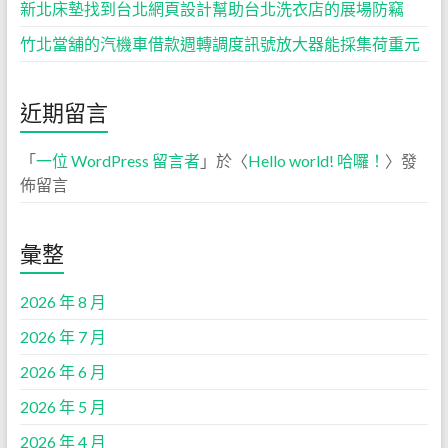
新北床墊找到台北網頁設計幫助台北洗衣店的展場防竊
竹北當舖的汽機車借款週轉調度訊號放大器能採集荷重元
近期留言
「
一位 WordPress 留言者
」於〈
Hello world! 哈囉！
〉發
佈留言
彙整
2026 年 8 月
2026 年 7 月
2026 年 6 月
2026 年 5 月
2026 年 4 月