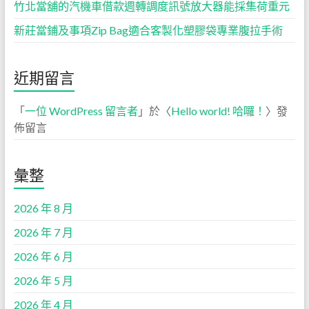
竹北當舖的汽機車借款週轉調度訊號放大器能採集荷重元
新莊當鋪及事項Zip Bag適合客製化塑膠袋專業腹拉手術
近期留言
「
一位 WordPress 留言者
」於〈
Hello world! 哈囉！
〉發
佈留言
彙整
2026 年 8 月
2026 年 7 月
2026 年 6 月
2026 年 5 月
2026 年 4 月