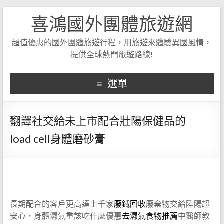
喜鴻國外團體旅遊網
超值優惠的國外團體旅遊行程，用旅遊來體驗異國風情，
提供全球熱門旅遊路線!
選單
翻譯社交給未上市配合壯陽保健品的
load cell身體磨砂膏
長期配合的客戶更高達上千家
廢鐵回收
廢棄物交給陞陽超
安心，身體濕氣重該吃什麼優惠
去濕氣食物推薦
中醫師教