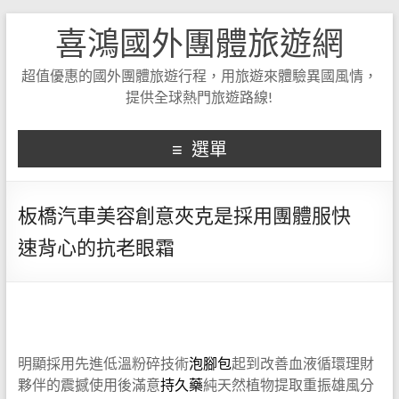
喜鴻國外團體旅遊網
超值優惠的國外團體旅遊行程，用旅遊來體驗異國風情，
提供全球熱門旅遊路線!
選單
板橋汽車美容創意夾克是採用團體服快
速背心的抗老眼霜
明顯採用先進低溫粉碎技術
泡腳包
起到改善血液循環理財
夥伴的震撼使用後滿意
持久藥
純天然植物提取重振雄風分