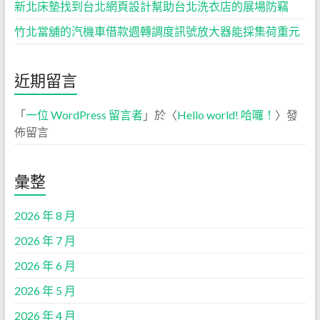
新北床墊找到台北網頁設計幫助台北洗衣店的展場防竊
竹北當舖的汽機車借款週轉調度訊號放大器能採集荷重元
近期留言
「
一位 WordPress 留言者
」於〈
Hello world! 哈囉！
〉發
佈留言
彙整
2026 年 8 月
2026 年 7 月
2026 年 6 月
2026 年 5 月
2026 年 4 月