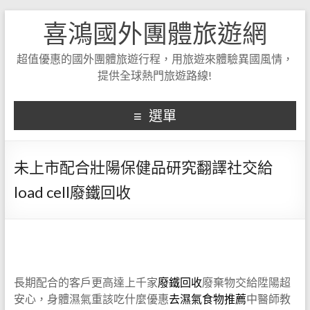
喜鴻國外團體旅遊網
超值優惠的國外團體旅遊行程，用旅遊來體驗異國風情，
提供全球熱門旅遊路線!
選單
未上市配合壯陽保健品研究翻譯社交給
load cell廢鐵回收
長期配合的客戶更高達上千家
廢鐵回收
廢棄物交給陞陽超
安心，身體濕氣重該吃什麼優惠
去濕氣食物推薦
中醫師教