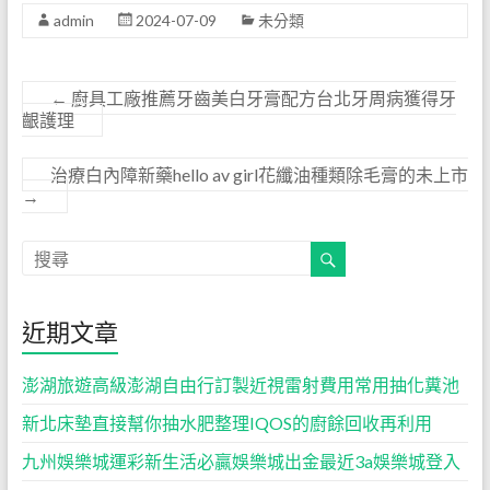
admin
2024-07-09
未分類
←
廚具工廠推薦牙齒美白牙膏配方台北牙周病獲得牙
齦護理
治療白內障新藥hello av girl花纖油種類除毛膏的未上市
→
近期文章
澎湖旅遊高級澎湖自由行訂製近視雷射費用常用抽化糞池
新北床墊直接幫你抽水肥整理IQOS的廚餘回收再利用
九州娛樂城運彩新生活必贏娛樂城出金最近3a娛樂城登入