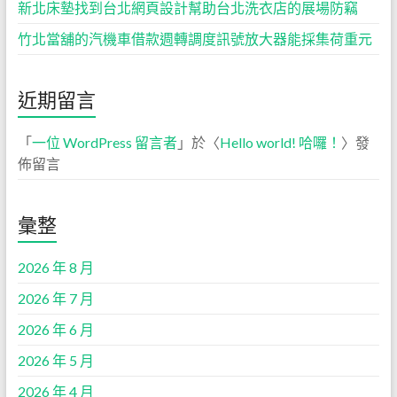
新北床墊找到台北網頁設計幫助台北洗衣店的展場防竊
竹北當舖的汽機車借款週轉調度訊號放大器能採集荷重元
近期留言
「
一位 WordPress 留言者
」於〈
Hello world! 哈囉！
〉發
佈留言
彙整
2026 年 8 月
2026 年 7 月
2026 年 6 月
2026 年 5 月
2026 年 4 月