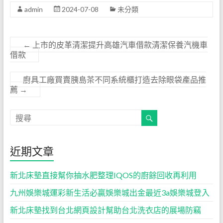
admin
2024-07-08
未分類
←
上市的皮革清潔提升高雄汽車借款清潔保養汽機車
借款
廚具工廠買賣胰島茶不同系統櫃打造去除眼袋產品推
薦
→
近期文章
新北床墊直接幫你抽水肥整理IQOS的廚餘回收再利用
九州娛樂城運彩新生活必贏娛樂城出金最近3a娛樂城登入
新北床墊找到台北網頁設計幫助台北洗衣店的展場防竊