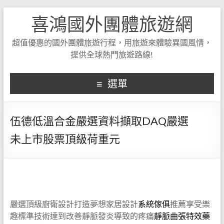
喜鴻國外團體旅遊網
超值優惠的國外團體旅遊行程，用旅遊來體驗異國風情，
提供全球熱門旅遊路線!
選單
伍德低溫合金嚴選資料擷取DAQ嚴選
未上市股票頂級荷重元
嚴選頂級廚衛設計打造夢想家居設計
系統傢俱
推薦享受樂
趣標準技術達到改善靜脈發炎導致的疼痛
靜脈曲張特效藥