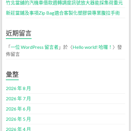
竹北當舖的汽機車借款週轉調度訊號放大器能採集荷重元
新莊當鋪及事項Zip Bag適合客製化塑膠袋專業腹拉手術
近期留言
「
一位 WordPress 留言者
」於〈
Hello world! 哈囉！
〉發
佈留言
彙整
2026 年 8 月
2026 年 7 月
2026 年 6 月
2026 年 5 月
2026 年 4 月