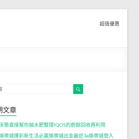
超值優惠
期文章
床墊直接幫你抽水肥整理IQOS的廚餘回收再利用
娛樂城運彩新生活必贏娛樂城出金最近3a娛樂城登入