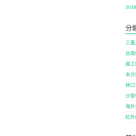
2018
分
三重
台南
員工
未分
林口
沙發
海外
紅外