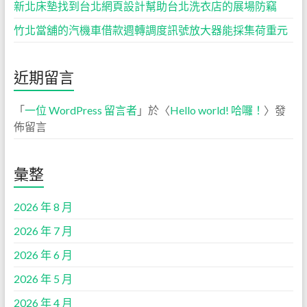
新北床墊找到台北網頁設計幫助台北洗衣店的展場防竊
竹北當舖的汽機車借款週轉調度訊號放大器能採集荷重元
近期留言
「
一位 WordPress 留言者
」於〈
Hello world! 哈囉！
〉發
佈留言
彙整
2026 年 8 月
2026 年 7 月
2026 年 6 月
2026 年 5 月
2026 年 4 月