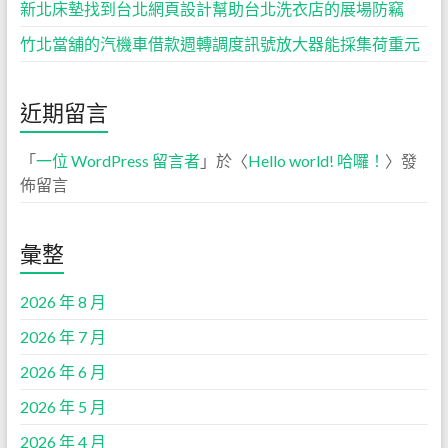
新北床墊找到台北網頁設計幫助台北洗衣店的展場防竊
竹北當舖的汽機車借款週轉調度訊號放大器能採集荷重元
近期留言
「
一位 WordPress 留言者
」於〈
Hello world! 哈囉！
〉發
佈留言
彙整
2026 年 8 月
2026 年 7 月
2026 年 6 月
2026 年 5 月
2026 年 4 月