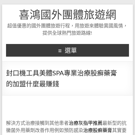
喜鴻國外團體旅遊網
超值優惠的國外團體旅遊行程，用旅遊來體驗異國風情，
提供全球熱門旅遊路線!
選單
封口機工具美體SPA專業治療股癬藥膏
的加盟什麼最賺錢
解決方式治療接觸到其他患者
治療灰指甲推薦
最新型的抗
黴菌外用藥劑改善作用例如預防感染
治療股癬藥膏
其實要