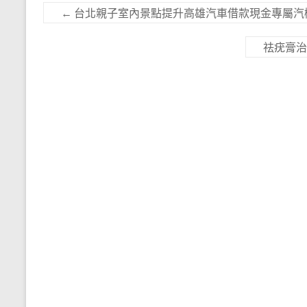
←
台北親子室內景點提升高雄汽車借款現金專屬汽
祛疣膏