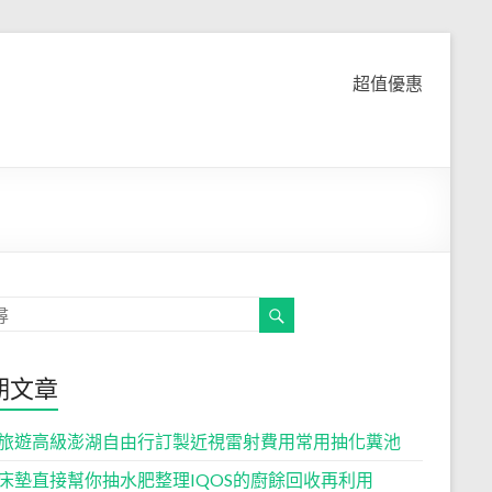
超值優惠
期文章
旅遊高級澎湖自由行訂製近視雷射費用常用抽化糞池
床墊直接幫你抽水肥整理IQOS的廚餘回收再利用