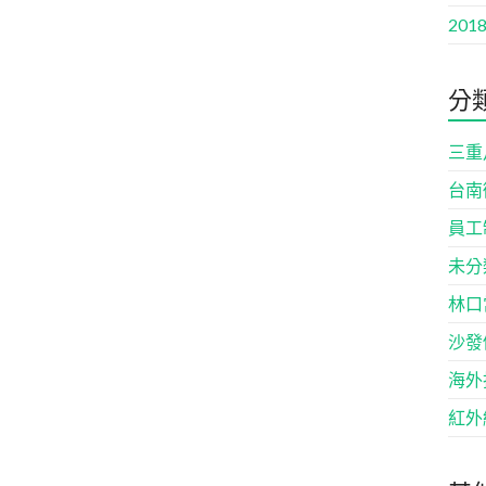
2018
分
三重
台南
員工
未分
林口
沙發
海外
紅外