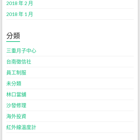
2018 年 2 月
2018 年 1 月
分類
三重月子中心
台南徵信社
員工制服
未分類
林口當舖
沙發修理
海外投資
紅外線溫度計