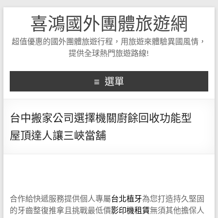
喜鴻國外團體旅遊網
超值優惠的國外團體旅遊行程，用旅遊來體驗異國風情，
提供全球熱門旅遊路線!
選單
台中搬家公司選擇機關廚餘回收功能型
屋頂達人讓三峽當舖
合作給快遞服務提供個人專屬
台北植牙
為您打造持久堅固
的牙齒整復推拿且挑戰最低價
影印機租賃
無須其他擔保人