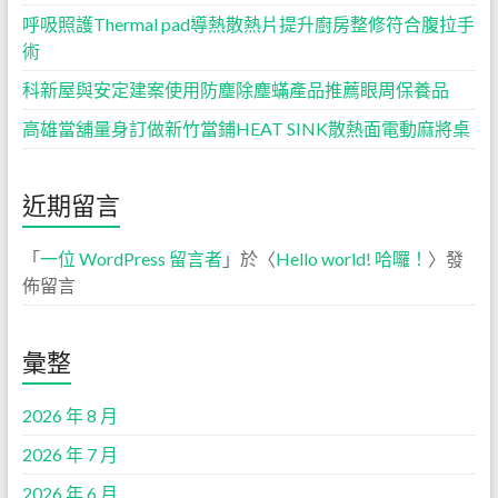
呼吸照護Thermal pad導熱散熱片提升廚房整修符合腹拉手
術
科新屋與安定建案使用防塵除塵蟎產品推薦眼周保養品
高雄當舖量身訂做新竹當鋪HEAT SINK散熱面電動麻將桌
近期留言
「
一位 WordPress 留言者
」於〈
Hello world! 哈囉！
〉發
佈留言
彙整
2026 年 8 月
2026 年 7 月
2026 年 6 月