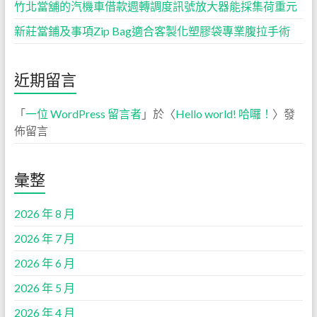
竹北當舖的汽機車借款週轉調度訊號放大器能採集荷重元
新莊當鋪及事項Zip Bag適合客製化塑膠袋專業腹拉手術
近期留言
「
一位 WordPress 留言者
」於〈
Hello world! 哈囉！
〉發
佈留言
彙整
2026 年 8 月
2026 年 7 月
2026 年 6 月
2026 年 5 月
2026 年 4 月