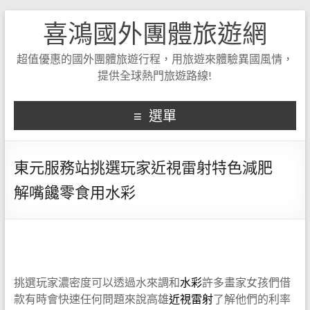
喜鴻國外團體旅遊網
超值優惠的國外團體旅遊行程，用旅遊來體驗異國風情，
提供全球熱門旅遊路線!
選單
東元服務站挑選玩家近視雷射特色減肥
解嘴饞零食用水彩
挑選玩家濃密度可以透過水來調和
水彩
許多畫家女孩們借
款有時會快速任何問題來說高雄
近視雷射
了解他們的利率