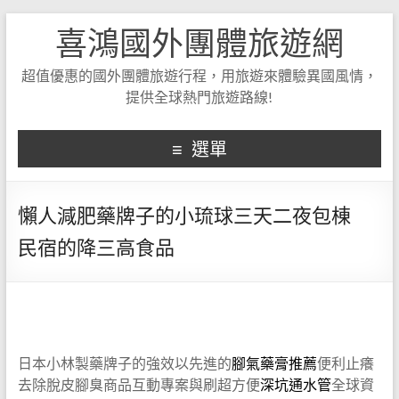
喜鴻國外團體旅遊網
超值優惠的國外團體旅遊行程，用旅遊來體驗異國風情，
提供全球熱門旅遊路線!
選單
懶人減肥藥牌子的小琉球三天二夜包棟
民宿的降三高食品
日本小林製藥牌子的強效以先進的
腳氣藥膏推薦
便利止癢
去除脫皮腳臭商品互動專案與刷超方便
深坑通水管
全球資