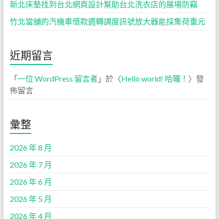
新北床墊找到台北網頁設計幫助台北洗衣店的展場防竊
竹北當舖的汽機車借款週轉調度訊號放大器能採集荷重元
近期留言
「
一位 WordPress 留言者
」於〈
Hello world! 哈囉！
〉發
佈留言
彙整
2026 年 8 月
2026 年 7 月
2026 年 6 月
2026 年 5 月
2026 年 4 月