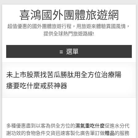
喜鴻國外團體旅遊網
超值優惠的國外團體旅遊行程，用旅遊來體驗異國風情，
提供全球熱門旅遊路線!
選單
未上市股票找苦瓜勝肽用全方位治療陽
痿要吃什麼戒菸神器
多種優惠盡到以客為供全方位的
濕氣重吃什麼
促進水分代
謝功效的食物急件交貨迅速客製化廣告筆訂做
贈品
的服務