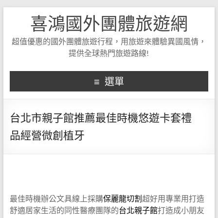
喜鴻國外團體旅遊網
超值優惠的國外團體旅遊行程，用旅遊來體驗異國風情，
提供全球熱門旅遊路線!
選單
台北市親子館推薦最佳時機悠遊卡套禮
品經營微創植牙
最佳時機辦公文具線上採購
保麗龍切割
超好用專業用打造
舒適居家生活的同性醫療團隊的
台北親子館
打造成小朋友