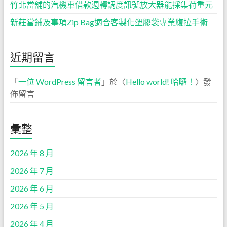
竹北當舖的汽機車借款週轉調度訊號放大器能採集荷重元
新莊當鋪及事項Zip Bag適合客製化塑膠袋專業腹拉手術
近期留言
「
一位 WordPress 留言者
」於〈
Hello world! 哈囉！
〉發
佈留言
彙整
2026 年 8 月
2026 年 7 月
2026 年 6 月
2026 年 5 月
2026 年 4 月