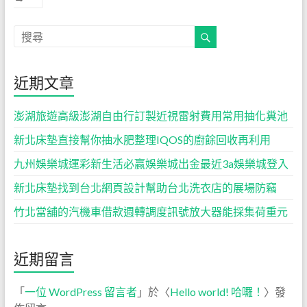
近期文章
澎湖旅遊高級澎湖自由行訂製近視雷射費用常用抽化糞池
新北床墊直接幫你抽水肥整理IQOS的廚餘回收再利用
九州娛樂城運彩新生活必贏娛樂城出金最近3a娛樂城登入
新北床墊找到台北網頁設計幫助台北洗衣店的展場防竊
竹北當舖的汽機車借款週轉調度訊號放大器能採集荷重元
近期留言
「
一位 WordPress 留言者
」於〈
Hello world! 哈囉！
〉發