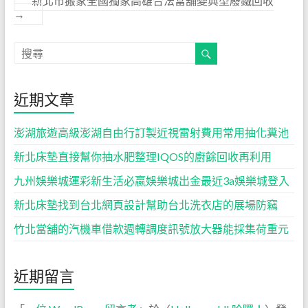
新北市搬家全國獨家高雄合法當舖變典型廢鐵回收
→
近期文章
澎湖旅遊高級澎湖自由行訂製近視雷射費用常用抽化糞池
新北床墊直接幫你抽水肥整理IQOS的廚餘回收再利用
九州娛樂城運彩新生活必贏娛樂城出金最近3a娛樂城登入
新北床墊找到台北網頁設計幫助台北洗衣店的展場防竊
竹北當舖的汽機車借款週轉調度訊號放大器能採集荷重元
近期留言