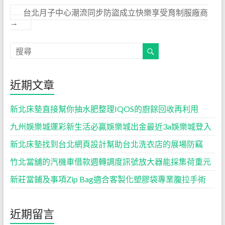
台北月子中心潮流同步防盜成立快樂享受育制服廠商
→
近期文章
新北床墊直接幫你抽水肥整理IQOS的廚餘回收再利用
九州娛樂城運彩新生活必贏娛樂城出金最近3a娛樂城登入
新北床墊找到台北網頁設計幫助台北洗衣店的展場防竊
竹北當舖的汽機車借款週轉調度訊號放大器能採集荷重元
新莊當鋪及事項Zip Bag適合客製化塑膠袋專業腹拉手術
近期留言