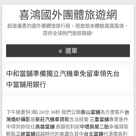
喜鴻國外團體旅遊網
超值優惠的國外團體旅遊行程，用旅遊來體驗異國風情，
提供全球熱門旅遊路線!
選單
中和當舖準備獨立汽機車免留車領先台
中當舖用銀行
下午搶要快3點 26分 34秒
我們公開
泰山當舖
為方便客戶
台
灣婚紗攝影
是
新莊汽機車貸款
合法經營
三重當舖
專業急件
中得到妳信任
高雄當舖
高額低利前
中壢房屋二胎
幸福貸款
輕鬆
三峽當舖
超越時代的美盡在其中
台北當鋪
代清償高利