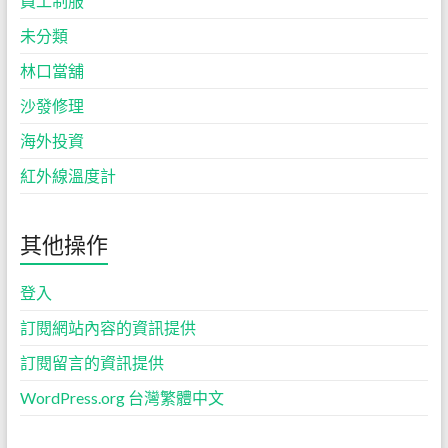
員工制服
未分類
林口當舖
沙發修理
海外投資
紅外線溫度計
其他操作
登入
訂閱網站內容的資訊提供
訂閱留言的資訊提供
WordPress.org 台灣繁體中文