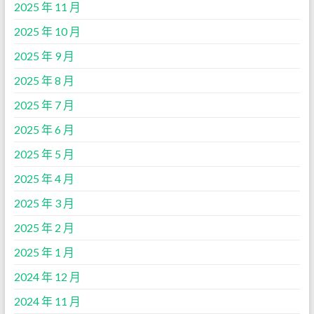
2025 年 11 月
2025 年 10 月
2025 年 9 月
2025 年 8 月
2025 年 7 月
2025 年 6 月
2025 年 5 月
2025 年 4 月
2025 年 3 月
2025 年 2 月
2025 年 1 月
2024 年 12 月
2024 年 11 月