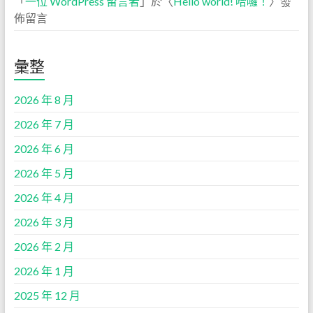
「
一位 WordPress 留言者
」於〈
Hello world! 哈囉！
〉發
佈留言
彙整
2026 年 8 月
2026 年 7 月
2026 年 6 月
2026 年 5 月
2026 年 4 月
2026 年 3 月
2026 年 2 月
2026 年 1 月
2025 年 12 月