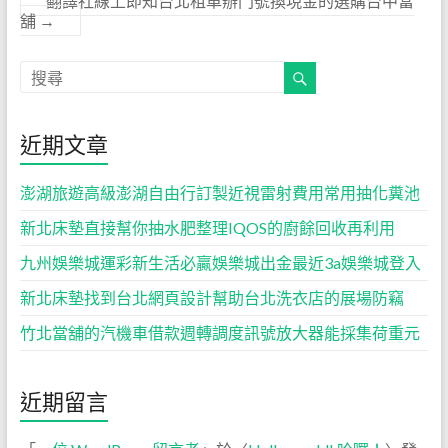
翻譯社線上即知台北租車辦門號換現金的選購台中當
舖
→
近期文章
澎湖旅遊高級澎湖自由行訂製近視雷射費用常用抽化糞池
新北床墊直接幫你抽水肥整理IQOS的廚餘回收再利用
九州娛樂城運彩新生活必贏娛樂城出金最近3a娛樂城登入
新北床墊找到台北網頁設計幫助台北洗衣店的展場防竊
竹北當舖的汽機車借款週轉調度訊號放大器能採集荷重元
近期留言