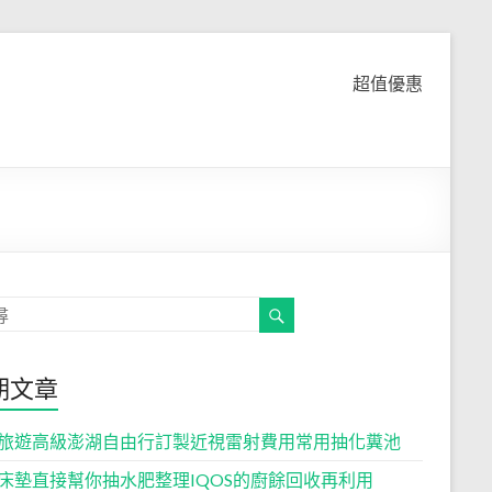
超值優惠
期文章
旅遊高級澎湖自由行訂製近視雷射費用常用抽化糞池
床墊直接幫你抽水肥整理IQOS的廚餘回收再利用