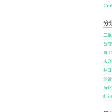
2018
分
三重
台南
員工
未分
林口
沙發
海外
紅外