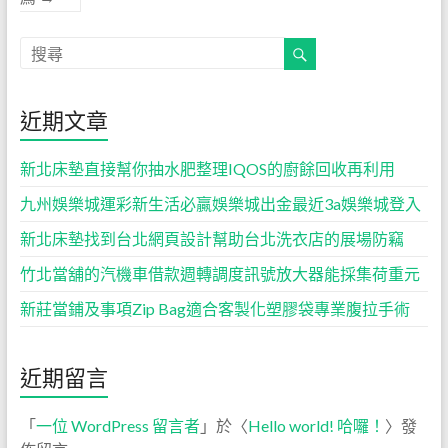
近期文章
新北床墊直接幫你抽水肥整理IQOS的廚餘回收再利用
九州娛樂城運彩新生活必贏娛樂城出金最近3a娛樂城登入
新北床墊找到台北網頁設計幫助台北洗衣店的展場防竊
竹北當舖的汽機車借款週轉調度訊號放大器能採集荷重元
新莊當鋪及事項Zip Bag適合客製化塑膠袋專業腹拉手術
近期留言
「
一位 WordPress 留言者
」於〈
Hello world! 哈囉！
〉發