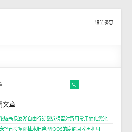
超值優惠
期文章
旅遊高級澎湖自由行訂製近視雷射費用常用抽化糞池
床墊直接幫你抽水肥整理IQOS的廚餘回收再利用