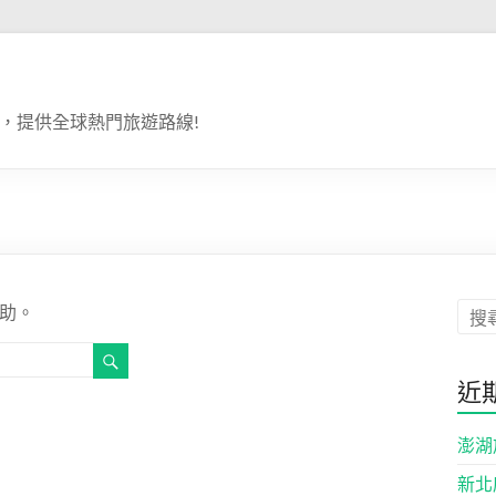
，提供全球熱門旅遊路線!
助。
近
澎湖
新北