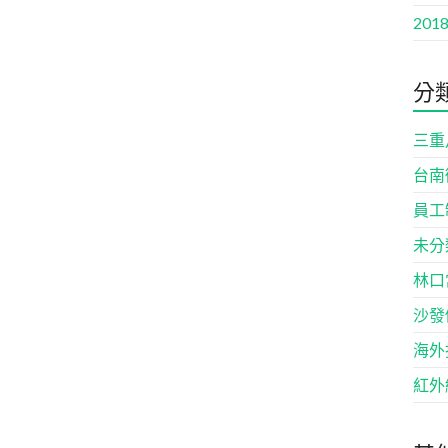
2018
分
三重
台南
員工
未分
林口
沙發
海外
紅外