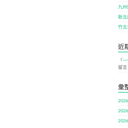
九州
新北
竹北
近
「
一
留言
彙
2026
2026
2026