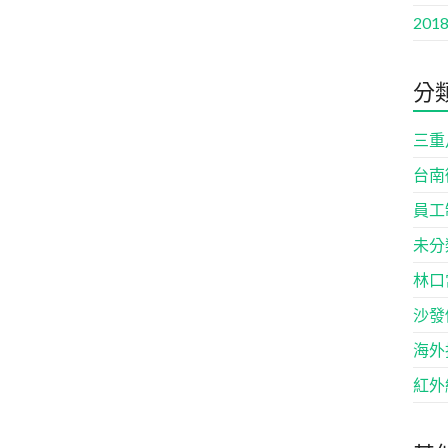
2018
分
三重
台南
員工
未分
林口
沙發
海外
紅外