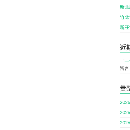
新北
竹北
新莊
近
「
一
留言
彙
2026
2026
2026