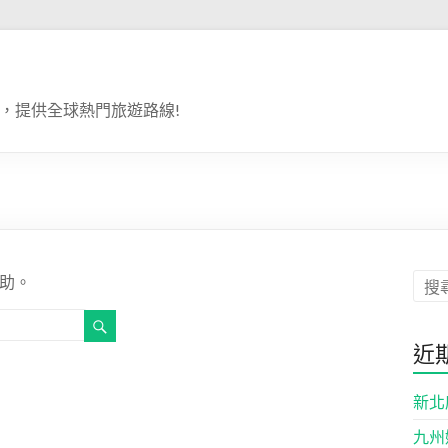
，提供全球熱門旅遊路線!
助。
近
新北
九州