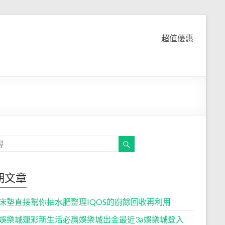
超值優惠
期文章
床墊直接幫你抽水肥整理IQOS的廚餘回收再利用
娛樂城運彩新生活必贏娛樂城出金最近3a娛樂城登入